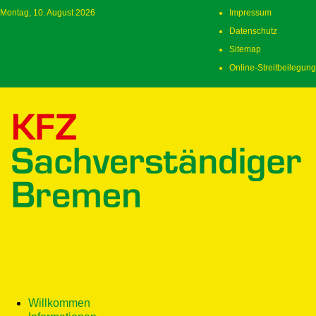
Montag, 10. August 2026
Impressum
Datenschutz
Sitemap
Online-Streitbeilegung
Willkommen