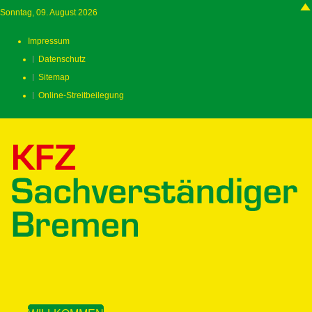
Sonntag, 09. August 2026
Impressum
Datenschutz
Sitemap
Online-Streitbeilegung