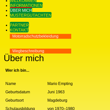
WILLKOMMEN
INFORMATIONEN
ÜBER MICH
MUSTERGUTACHTEN
PARTNER
KONTAKT
Motorradschutzbekleidung
Wegbeschreibung
Über mich
Wer ich bin...
Name
Mario Empting
Geburtsdatum
Juni 1963
Geburtsort
Magdeburg
Schulausbildung
von 1970–1980