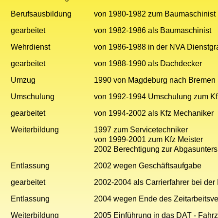
Berufsausbildung
von 1980-1982 zum Baumaschinist
gearbeitet
von 1982-1986 als Baumaschinist
Wehrdienst
von 1986-1988 in der NVA Dienstgra
gearbeitet
von 1988-1990 als Dachdecker
Umzug
1990 von Magdeburg nach Bremen
Umschulung
von 1992-1994 Umschulung zum Kf
gearbeitet
von 1994-2002 als Kfz Mechaniker
Weiterbildung
1997 zum Servicetechniker
von 1999-2001 zum Kfz Meister
2002 Berechtigung zur Abgasunter
Entlassung
2002 wegen Geschäftsaufgabe
gearbeitet
2002-2004 als Carrierfahrer bei d
Entlassung
2004 wegen Ende des Zeitarbeitsve
Weiterbildung
2005 Einführung in das DAT - Fahr