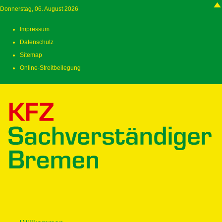
Donnerstag, 06. August 2026
Impressum
Datenschutz
Sitemap
Online-Streitbeilegung