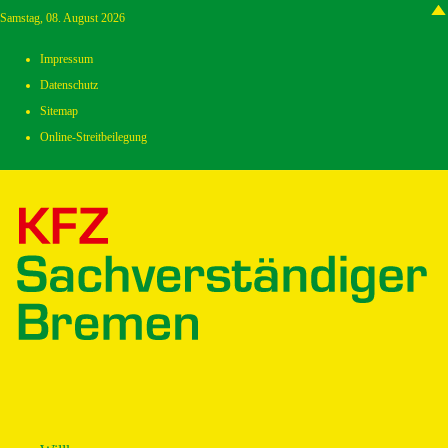
Samstag, 08. August 2026
Impressum
Datenschutz
Sitemap
Online-Streitbeilegung